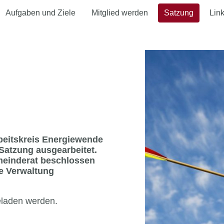
Aufgaben und Ziele
Mitglied werden
Satzung
Lin
rbeitskreis Energiewende
Satzung ausgearbeitet.
einderat beschlossen
e Verwaltung
eladen werden.